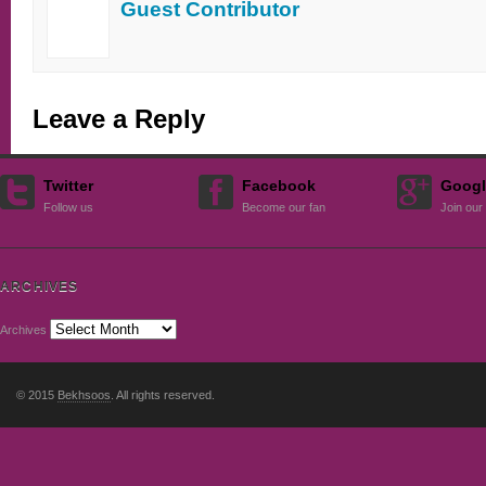
Guest Contributor
Leave a Reply
Twitter
Facebook
Googl
Follow us
Become our fan
Join our 
ARCHIVES
Archives
© 2015
Bekhsoos
. All rights reserved.