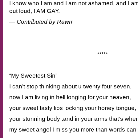
I know who I am and I am not ashamed, and I am n
out loud, I AM GAY.
— Contributed by Rawrr
*****
“My Sweetest Sin”
I can’t stop thinking about u twenty four seven,
now I am living in hell longing for your heaven,
your sweet tasty lips locking your honey tongue,
your stunning body ,and in your arms that’s wher
my sweet angel I miss you more than words can 