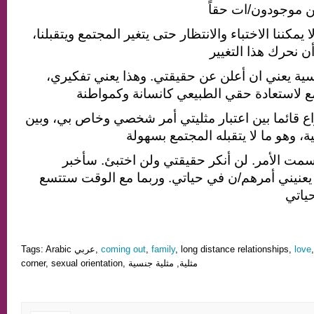
 يمكننا الاختباء والانتظار حتى يتغير المجتمع ويتقبلنا
سية يعني ان أعلن عن حقيقتي. وهذا يعني تفكيري
ع قائما بين اعتبار مثليتي أمر شخصي وخاص بي، وبين
مت الأمر. لن أنكر حقيقتي ولن اختبئ. سأخبر
يعنيني أمرهم/ن في حياتي. وربما مع الوقت ستتسع
Tags: Arabic عربي,
coming out
,
family
, long distance relationships,
love
corner, sexual orientation, مثلية, مثلية جنسية