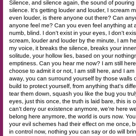
Silence, and silence again, the sound of pouring 
silence. It’s getting louder and louder, I scream 
even louder, is there anyone out there? Can a
anyone feel me? Can you even feel anything at al
numb, blind. I don’t exist in your eyes, I don’t exis
scream, louder and louder by the minute, I am her
my voice, it breaks the silence, breaks your inne
solitude, your hollow lies, based on your nothing
emptiness. Can you hear me now? I am still her
choose to admit it or not, I am still here, and I 
away, you can surround yourself by those walls 
build to protect yourself, from anything that’s diffe
tear them down, squash you like the bug you tru
eyes, just this once, the truth is laid bare, this is
can’t deny our existence anymore, we’re here we
belong here anymore, the world is ours now. You 
your evil schemes had their effect on me once, b
in control now, nothing you can say or do will b