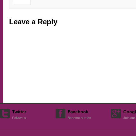
Leave a Reply
Twitter
Facebook
Googl
Follow us
Become our fan
Join our 