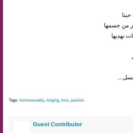
حبنا
ر من جسمها
ت نهديها
العسل
Tags:
homosexuality
,
longing
,
love
,
passion
Guest Contributor