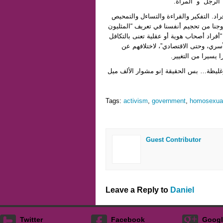
الرجل” و “المرأة.”
راد. التفكير والقراءة والتساءل والتمحيص
روجنا من تحجيم أنفسنا في تعريف “المثليون
أفراد أصحاب هوية أو عقلية تعنى بالتكافل
أسري، وحتى الاقتصادي”، لاختلافهم عن
ا يسيرا من التغيير.
وغليظة… بس الحقيقة إنو مشوار الألف ميل
Tags:
activism
,
government
,
homosexua
Guest Contributor
Leave a Reply to
Daniel
Twitter
Facebook
Googl