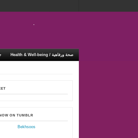
Health & Well-being / صحة ورفاهية
ty
EET
 NOW ON TUMBLR
Bekhsoos