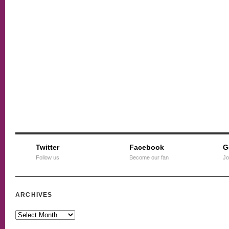
Twitter
Facebook
G
Follow us
Become our fan
Jo
ARCHIVES