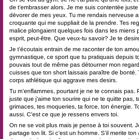
de t’embrasser alors. Je me suis contentée juste 
dévorer de mes yeux. Tu me rendais nerveuse 
croquante qui me suppliait de la prendre. Tes rega
malice plongaient quelques fois dans les miens 
esprit, peut-être. Que veux-tu savoir? Je te desire
Je t’écoutais entrain de me raconter de ton amou
gymnastique, ce sport que tu pratiquais depuis 
pouvais tout de même pas détourner mon regar
cuisses que ton short laissais paraître de bonté.
corps athlétique qui aggrave mes desirs.
Tu m’enflammes, pourtant je ne te connais pas. 
juste que j’aime ton sourire qui ne te quitte pas, t
grimaces, tes moqueries, ta force, ton énergie. T
aussi. C’est ce que je ressens envers toi.
On ne se voit plus mais je pense à toi souvent.
partage ton lit. Si c’est un homme. S’il merite to