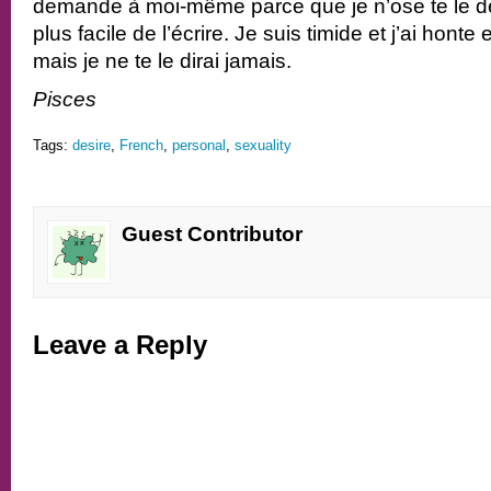
demande à moi-même parce que je n’ose te le de
plus facile de l’écrire. Je suis timide et j’ai honte 
mais je ne te le dirai jamais.
Pisces
Tags:
desire
,
French
,
personal
,
sexuality
Guest Contributor
Leave a Reply