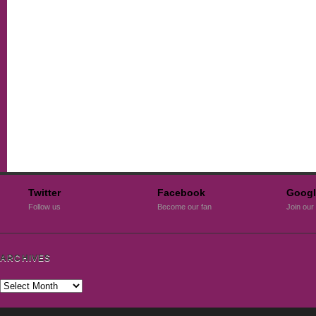
Twitter
Facebook
Googl
Follow us
Become our fan
Join our 
ARCHIVES