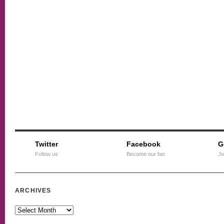
Twitter
Facebook
G
Follow us
Become our fan
Jo
ARCHIVES