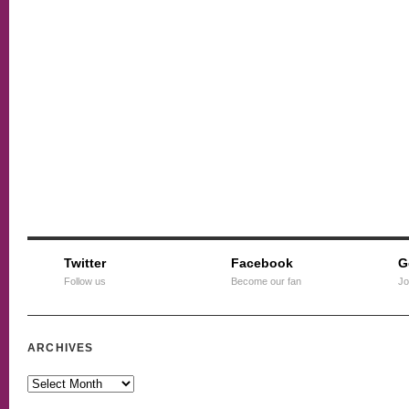
Twitter
Facebook
G
Follow us
Become our fan
Jo
ARCHIVES