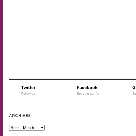
Twitter
Facebook
G
Follow us
Become our fan
Jo
ARCHIVES