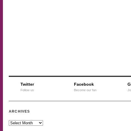
Twitter
Facebook
G
Follow us
Become our fan
Jo
ARCHIVES