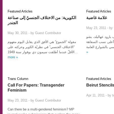
Featured Articles
Featured Articles
غلامة غاضبة
الكويرية: من الاختلاف الجنسيّ إلى صناعة
الجندر
May 23, 2011 - by
1
May 30, 2011 - by
Guest Contributor
 بارود عهالبلد، بشو
 أعلى نسب السفاهة
مقولة “الجموع” هي الأفق الذي يقابل اليوم مفهوم
“الاختلاف الجنسي” في نظريّة الكوير وحركته على
الأقلّ عندما أطلقت سيمون دي بوفوار سنة 1949…
»
more »
Trans Column
Featured Articles
Call For Papers: Transgender
Beirut Stencil
Feminism
Apr 11, 2011 - by
0
May 23, 2011 - by
Guest Contributor
Can there be a multi-gendered feminism? MP