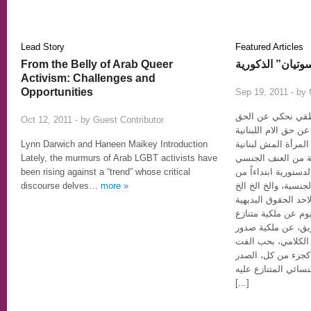
Lead Story
Featured Articles
From the Belly of Arab Queer
وتيان” الذكورية
Activism: Challenges and
Opportunities
Sep 19, 2011 - by
نطقي نحكي عن الحق
5
Oct 12, 2011 - by
Guest Contributor
ن حق الام اللبنانية
Lynn Darwich and Haneen Maikey Introduction
المرأة المش لبنانية
Lately, the murmurs of Arab LGBT activists have
ة من العنف الجنسي
been rising against a “trend” whose critical
دستورية ابتداءاً من
discourse delves…
more »
حد الحقوق البديهية
يوم عن ملكية متنازع
ريق، عن ملكية صدور
 الكلامي، بحب الفت
 كجزء من كل، الصدر
سائي المتنازع عليه
[...]