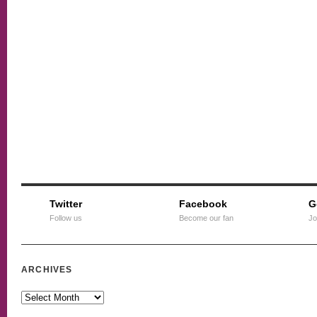
Twitter
Facebook
G
Follow us
Become our fan
Jo
ARCHIVES