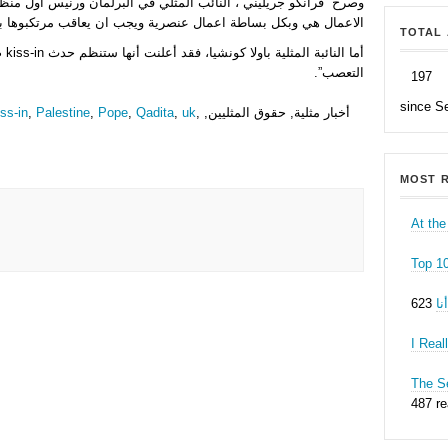
وصرح “فرانكو جريليني”، النائب المثلي في البرلمان ورنيس اول منظم
الاعمال هي وبكل بساطة اعمال عنصرية ويجب ان يعاقب مرتكبوها ب
TOTAL 
أما 
التعصب”.
197
since S
, أخبار مثلية, حقوق المثليين,
uk
,
Qadita
,
Pope
,
Palestine
,
iss-in
MOST R
At the
Top 1
ا
I Real
The Se
487 r