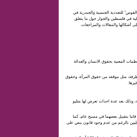
القوس” للتعددية الجنسية والجندرية
في
ية في فلسطين والجوار
حول ما يتعلق
لى أشكالها والمقالات والمراجعات.
ظمات المعنية بحقوق الانسان والعدالة
لمتطرفة، مثل موقفه من حقوق المرأة، وحقوق
يرها.
، وذلك بعد عدة احداث تعرض لها مثليو
اما بتقبيل بعضهما في مسبح عام، كما
يين بالرغم من عدم وجود قانون ينص على