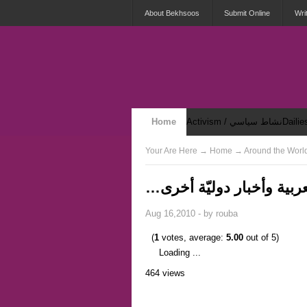
About Bekhsoos
Submit Online
Wri
Activism / نشاط سياسي
Home
Security & Violence / أمان وعنف
Your Are Here
→
Home
عربية وأخبار دوليّة أخرى
Aug 16,2010 - by
rouba
(
1
votes, average:
5.00
out of 5)
Loading ...
464 views