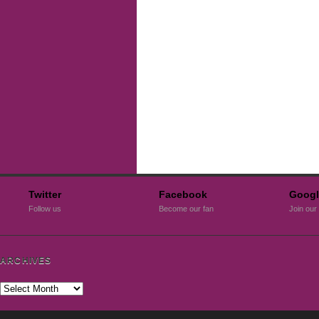
Twitter
Facebook
Googl
Follow us
Become our fan
Join our 
ARCHIVES