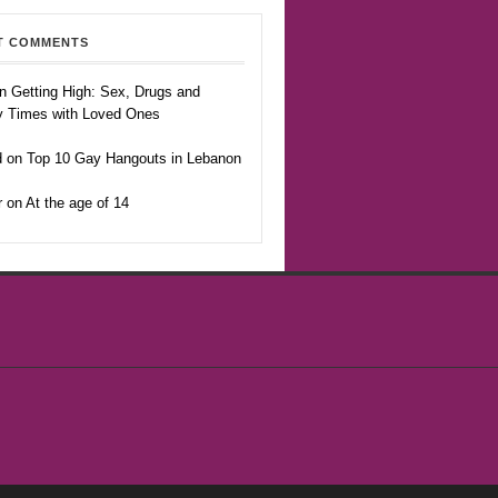
T COMMENTS
n Getting High: Sex, Drugs and
y Times with Loved Ones
 on Top 10 Gay Hangouts in Lebanon
r on At the age of 14