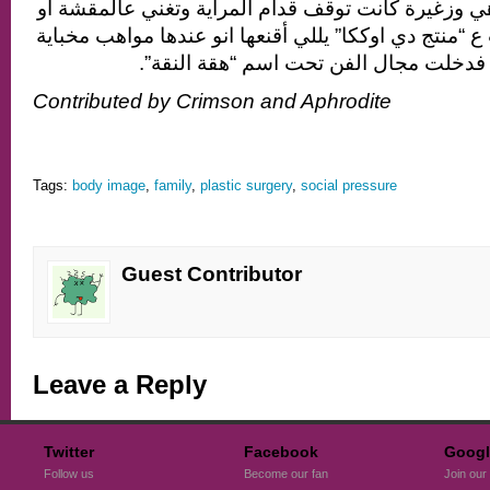
و هي وزغيرة كانت توقف قدام المراية وتغني عالمقشة أو
 “منتج دي اوككا” يللي أقنعها انو عندها مواهب مخباية
ر، فدخلت مجال الفن تحت اسم “هقة النقة
Contributed by Crimson and Aphrodite
Tags:
body image
,
family
,
plastic surgery
,
social pressure
Guest Contributor
Leave a Reply
Twitter
Facebook
Googl
Follow us
Become our fan
Join our 