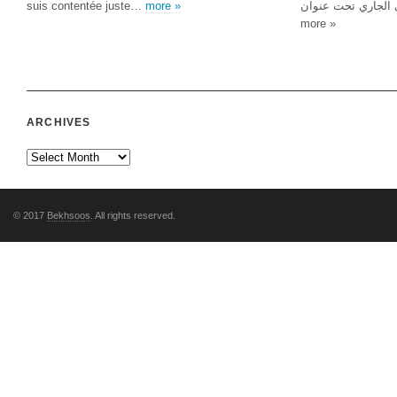
suis contentée juste…
more »
ون الثاني الجاري تحت عنوان
more »
ARCHIVES
© 2017
Bekhsoos
. All rights reserved.