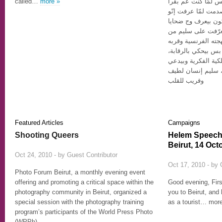
called…
more »
س لمّا كنت عم بقرا
مت لمّا عرفت إنّو
كون بيعرف وج ضحايا
تعرّفت على سليم من
جته الفرنسية وقربه
 بس بيحكي بالرقابة
ية الفكرية وبيدعي
، سليم إنسان لطيف
وقريب للقلب
Featured Articles
Campaigns
Shooting Queers
Helem Speech
Beirut, 14 Oct
3
Oct 24, 2010 - by
Guest Contributor
Oct 17, 2010 - by
Photo Forum Beirut, a monthly evening event
offering and promoting a critical space within the
Good evening, First
photography community in Beirut, organized a
you to Beirut, and
special session with the photography training
as a tourist… mor
program’s participants of the World Press Photo
(WPPh).