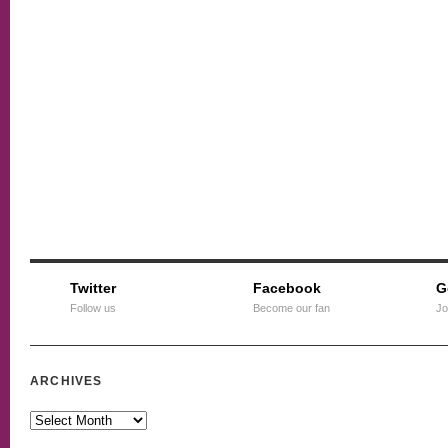
Twitter
Facebook
G
Follow us
Become our fan
Jo
ARCHIVES