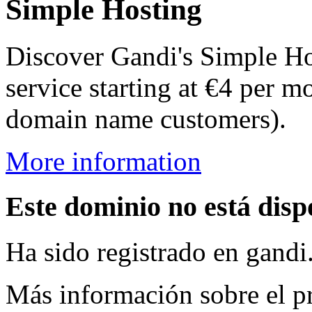
Simple Hosting
Discover Gandi's Simple Ho
service starting at €4 per m
domain name customers).
More information
Este dominio no está disp
Ha sido registrado en gandi
Más información sobre el pr