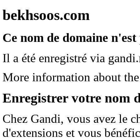
bekhsoos.com
Ce nom de domaine n'est 
Il a été enregistré via gandi.
More information about th
Enregistrer votre nom 
Chez Gandi, vous avez le ch
d'extensions et vous bénéfic