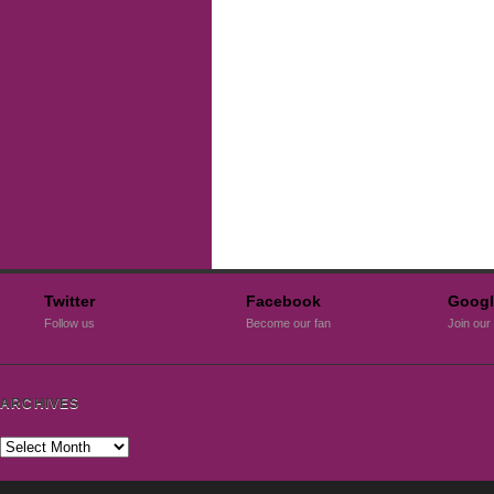
Twitter
Facebook
Googl
Follow us
Become our fan
Join our 
ARCHIVES