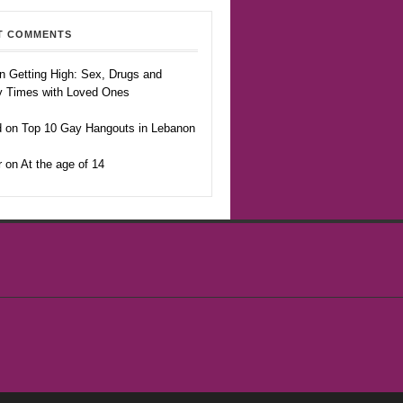
T COMMENTS
n Getting High: Sex, Drugs and
y Times with Loved Ones
 on Top 10 Gay Hangouts in Lebanon
r on At the age of 14